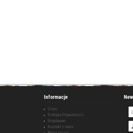
Informacje
News
O nas
Polityka Prywatności
Regulamin
Kontakt z nami
Mapa strony