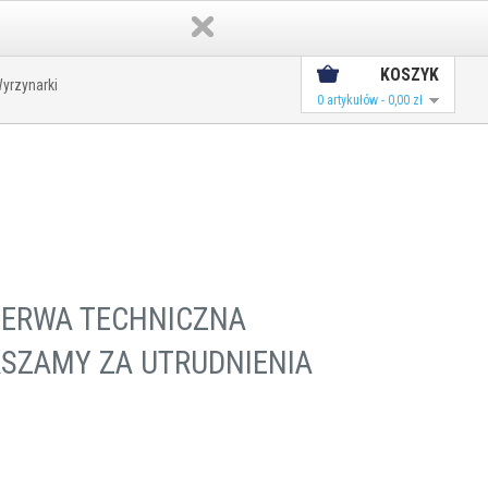
Konto
Koszyk
KOSZYK
yrzynarki
0 artykułów - 0,00 zł
ZERWA TECHNICZNA
SZAMY ZA UTRUDNIENIA