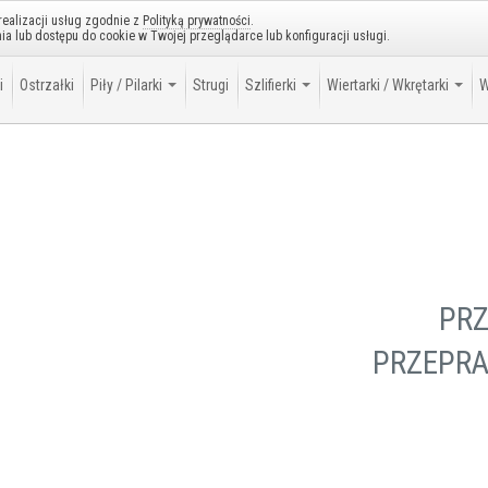
 realizacji usług zgodnie z
Polityką prywatności
.
a lub dostępu do cookie w Twojej przeglądarce lub konfiguracji usługi.
i
Ostrzałki
Piły / Pilarki
Strugi
Szlifierki
Wiertarki / Wkrętarki
W
PR
PRZEPRA