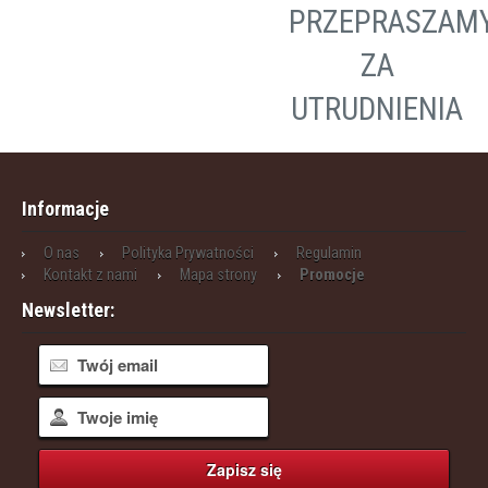
PRZEPRASZAM
ZA
UTRUDNIENIA
Informacje
O nas
Polityka Prywatności
Regulamin
Kontakt z nami
Mapa strony
Promocje
Newsletter: