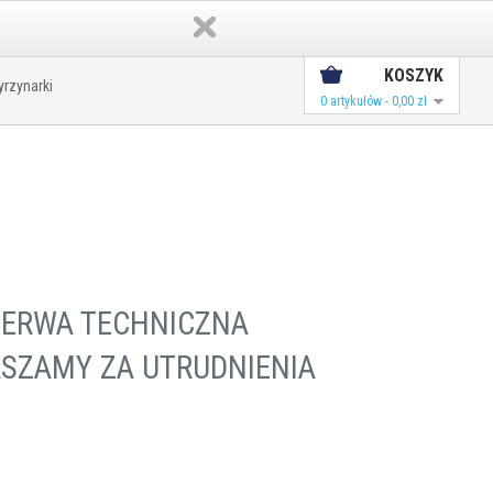
Konto
Koszyk
KOSZYK
rzynarki
0 artykułów - 0,00 zł
ZERWA TECHNICZNA
SZAMY ZA UTRUDNIENIA