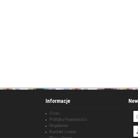
Informacje
News
O nas
Polityka Prywatności
Regulamin
Kontakt z nami