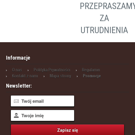
PRZEPRASZAM
ZA
UTRUDNIENIA
Informacje
O nas
Polityka Prywatności
Regulamin
Kontakt z nami
Mapa strony
Promocje
Newsletter: