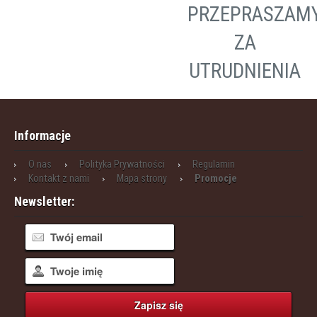
PRZEPRASZAM
ZA
UTRUDNIENIA
Informacje
O nas
Polityka Prywatności
Regulamin
Kontakt z nami
Mapa strony
Promocje
Newsletter: